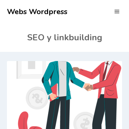
Saltar
Webs Wordpress
al
contenido
SEO y linkbuilding